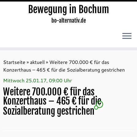
Bewegung in Bochum
bo-alternativ.de
Zum
Inhalt
Startseite
»
aktuell
»
Weitere 700.000 € für das
springen
Konzerthaus – 465 € für die Sozialberatung gestrichen
Mittwoch 25.01.17, 09:00 Uhr
Weitere 700.000 € für das
Konzerthaus – 465 € für die
1
Sozialberatung gestrichen