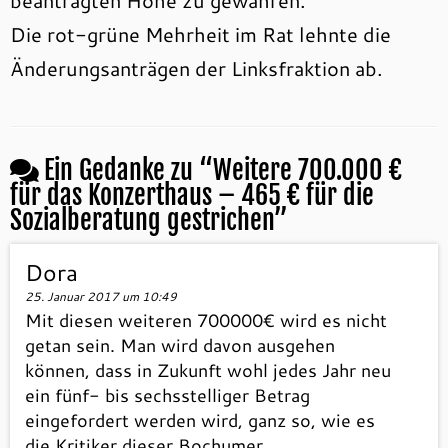
beantragten Höhe zu gewähren.“
Die rot-grüne Mehrheit im Rat lehnte die
Änderungsanträgen der Linksfraktion ab.
Ein Gedanke zu “
Weitere 700.000 €
für das Konzerthaus – 465 € für die
Sozialberatung gestrichen
”
Dora
25. Januar 2017 um 10:49
Mit diesen weiteren 700000€ wird es nicht
getan sein. Man wird davon ausgehen
können, dass in Zukunft wohl jedes Jahr neu
ein fünf- bis sechsstelliger Betrag
eingefordert werden wird, ganz so, wie es
die Kritiker dieser Bochumer