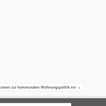
itionen zur kommunalen Wohnungspolitik vor
→
uchen