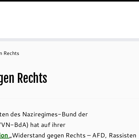
n Rechts
gen Rechts
gten des Naziregimes-Bund der
(VVN-BdA) hat auf ihrer
ion
„Widerstand gegen Rechts – AFD, Rassisten