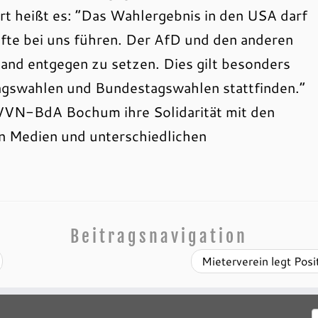
rt heißt es: “Das Wahlergebnis in den USA darf
äfte bei uns führen. Der AfD und den anderen
tand entgegen zu setzen. Dies gilt besonders
gswahlen und Bundestagswahlen stattfinden.“
VVN-BdA Bochum ihre Solidarität mit den
n Medien und unterschiedlichen
Beitragsnavigation
Mieterverein legt Pos
S