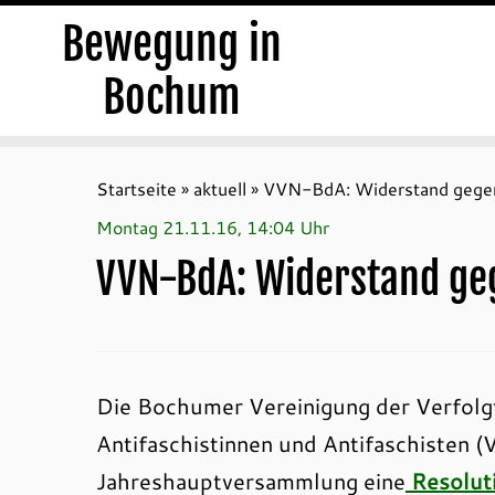
Bewegung in
Bochum
Zum
Inhalt
Startseite
»
aktuell
»
VVN-BdA: Widerstand gege
springen
Montag 21.11.16, 14:04 Uhr
VVN-BdA: Widerstand ge
Die Bochumer Vereinigung der Verfol
Antifaschistinnen und Antifaschisten 
Jahreshauptversammlung eine
Resolut