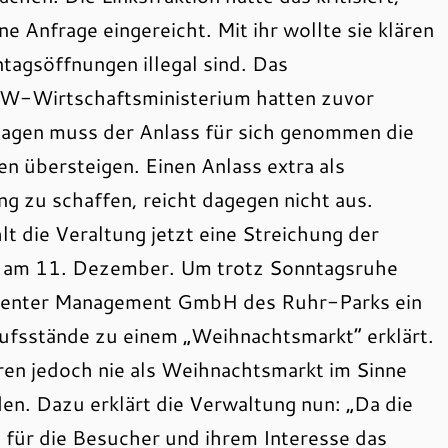
Anfrage eingereicht. Mit ihr wollte sie klären
tagsöffnungen illegal sind. Das
W-Wirtschaftsministerium hatten zuvor
ntagen muss der Anlass für sich genommen die
n übersteigen. Einen Anlass extra als
g zu schaffen, reicht dagegen nicht aus.
t die Veraltung jetzt eine Streichung der
 am 11. Dezember. Um trotz Sonntagsruhe
g Center Management GmbH des Ruhr-Parks ein
ufsstände zu einem „Weihnachtsmarkt“ erklärt.
ren jedoch nie als Weihnachtsmarkt im Sinne
. Dazu erklärt die Verwaltung nun: „Da die
für die Besucher und ihrem Interesse das