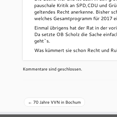
pauschale Kritik an SPD,CDU und Grün
geltendes Recht anerkenne. Bisher sch
welches Gesamtprogramm für 2017 ei
Einmal übrigens hat der Rat in der v
Da setzte OB Scholz die Sache einfach
geht`s.
Was kümmert sie schon Recht und Ruh
Kommentare sind geschlossen.
←
70 Jahre VVN in Bochum