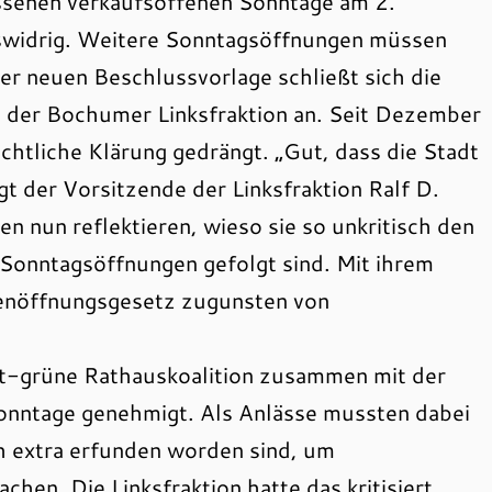
ssenen verkaufsoffenen Sonntage am 2.
swidrig. Weitere Sonntagsöffnungen müssen
er neuen Beschlussvorlage schließt sich die
 der Bochumer Linksfraktion an. Seit Dezember
echtliche Klärung gedrängt. „Gut, dass die Stadt
gt der Vorsitzende der Linksfraktion Ralf D.
 nun reflektieren, wieso sie so unkritisch den
Sonntagsöffnungen gefolgt sind. Mit ihrem
denöffnungsgesetz zugunsten von
t-grüne Rathauskoalition zusammen mit der
nntage genehmigt. Als Anlässe mussten dabei
ch extra erfunden worden sind, um
hen. Die Linksfraktion hatte das kritisiert,