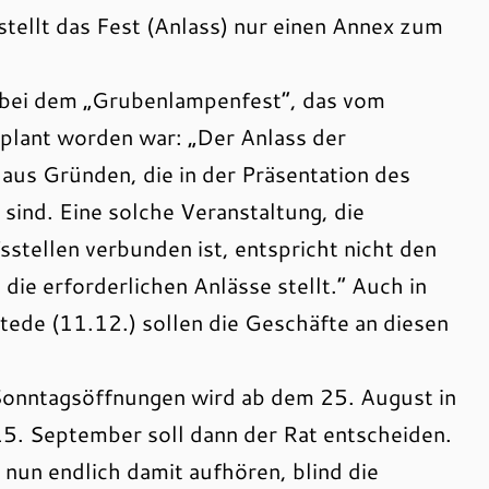
tellt das Fest (Anlass) nur einen Annex zum
 bei dem „Grubenlampenfest“, das vom
plant worden war: „Der Anlass der
 aus Gründen, die in der Präsentation des
ind. Eine solche Veranstaltung, die
stellen verbunden ist, entspricht nicht den
ie erforderlichen Anlässe stellt.“ Auch in
ede (11.12.) sollen die Geschäfte an diesen
onntagsöffnungen wird ab dem 25. August in
5. September soll dann der Rat entscheiden.
 nun endlich damit aufhören, blind die