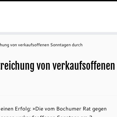
eichung von verkaufsoffenen Sonntagen durch
 Streichung von verkaufsoffene
r einen Erfolg: »Die vom Bochumer Rat gegen