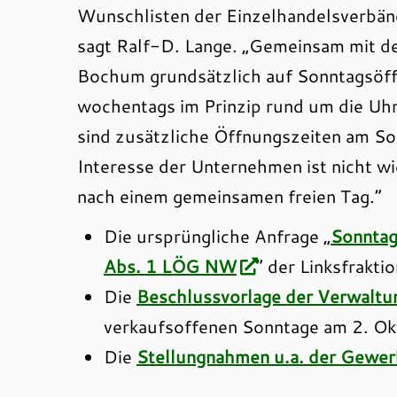
Wunschlisten der Einzelhandelsverbä
sagt Ralf-D. Lange. „Gemeinsam mit de
Bochum grundsätzlich auf Sonntagsöff
wochentags im Prinzip rund um die Uhr
sind zusätzliche Öffnungszeiten am Son
Interesse der Unternehmen ist nicht wi
nach einem gemeinsamen freien Tag.“
Die ursprüngliche Anfrage „
Sonntag
Abs. 1 LÖG NW
“ der Linksfrakt
Die
Beschlussvorlage der Verwaltu
verkaufsoffenen Sonntage am 2. Ok
Die
Stellungnahmen u.a. der Gewer