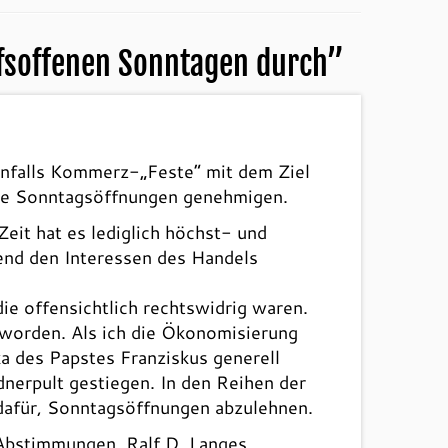
ufsoffenen Sonntagen durch
”
benfalls Kommerz-„Feste“ mit dem Ziel
ine Sonntagsöffnungen genehmigen.
Zeit hat es lediglich höchst- und
end den Interessen des Handels
e offensichtlich rechtswidrig waren.
 worden. Als ich die Ökonomisierung
ka des Papstes Franziskus generell
dnerpult gestiegen. In den Reihen der
dafür, Sonntagsöffnungen abzulehnen.
e Abstimmungen. Ralf D. Langes