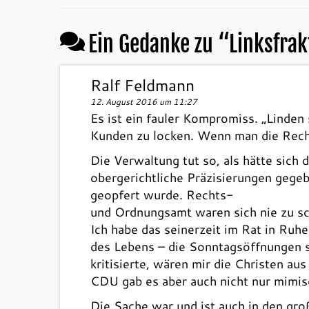
Ein Gedanke zu “
Linksfrak
Ralf Feldmann
12. August 2016 um 11:27
Es ist ein fauler Kompromiss. „Linden
Kunden zu locken. Wenn man die Rech
Die Verwaltung tut so, als hätte sich 
obergerichtliche Präzisierungen gege
geopfert wurde. Rechts-
und Ordnungsamt waren sich nie zu sc
Ich habe das seinerzeit im Rat in Ru
des Lebens – die Sonntagsöffnungen si
kritisierte, wären mir die Christen a
CDU gab es aber auch nicht nur mimi
Die Sache war und ist auch in den gro