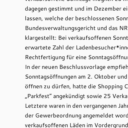
dagegen gestimmt und im Dezember eine 
lassen, welche der beschlossenen Sonn
Bundesverwaltungsgericht und das NR
klargestellt: Bei verkaufsoffenen Son
erwartete Zahl der Ladenbesucher*inne
Rechtfertigung für eine Sonntagsöffnun
In der neuen Beschlussvorlage empfiehl
Sonntagsöffnungen am 2. Oktober und
öffnen zu dürfen, hatte die Shoppin
„Parkfest“ angekündigt sowie 25 Verka
Letztere waren in den vergangenen Jah
der Gewerbeordnung angemeldet worden
verkaufsoffenen Läden im Vordergrund 