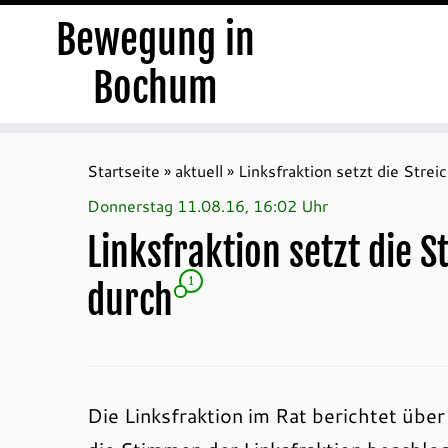
Bewegung in
Bochum
Zum
Inhalt
Startseite
»
aktuell
»
Linksfraktion setzt die Str
springen
Donnerstag 11.08.16, 16:02 Uhr
Linksfraktion setzt die
1
durch
Die Linksfraktion im Rat berichtet übe