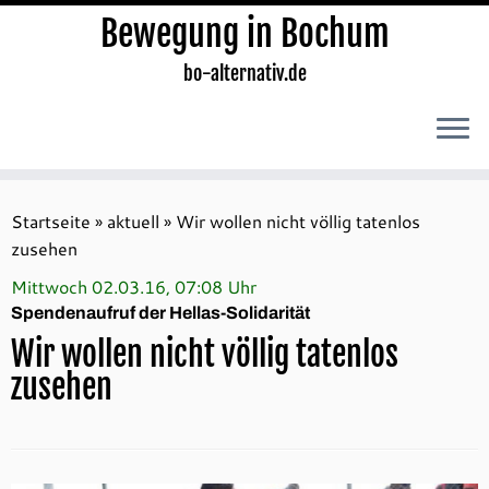
Bewegung in Bochum
bo-alternativ.de
Zum
Inhalt
Startseite
»
aktuell
»
Wir wollen nicht völlig tatenlos
springen
zusehen
Mittwoch 02.03.16, 07:08 Uhr
Spendenaufruf der Hellas-Solidarität
Wir wollen nicht völlig tatenlos
zusehen