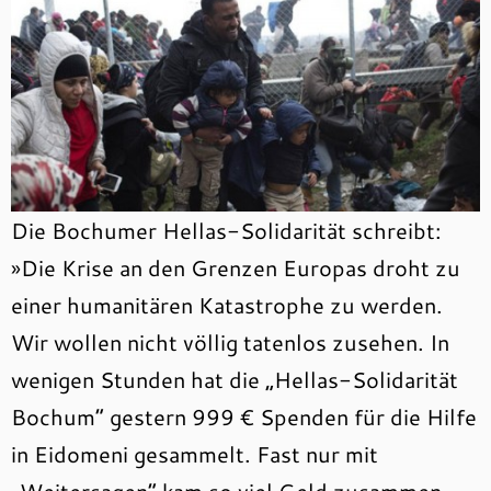
Die Bochumer Hellas-Solidarität schreibt:
»Die Krise an den Grenzen Europas droht zu
einer humanitären Katastrophe zu werden.
Wir wollen nicht völlig tatenlos zusehen. In
wenigen Stunden hat die „Hellas-Solidarität
Bochum“ gestern 999 € Spenden für die Hilfe
in Eidomeni gesammelt. Fast nur mit
„Weitersagen“ kam so viel Geld zusammen,