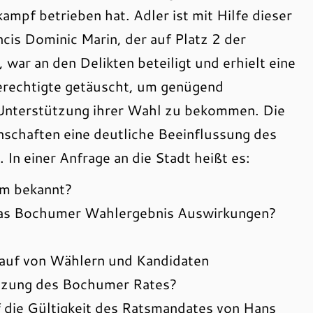
f betrieben hat. Adler ist mit Hilfe dieser
cis Dominic Marin, der auf Platz 2 der
ar an den Delikten beteiligt und erhielt eine
erechtigte getäuscht, um genügend
 Unterstützung ihrer Wahl zu bekommen. Die
nschaften eine deutliche Beeinflussung des
n einer Anfrage an die Stadt heißt es:
um bekannt?
 das Bochumer Wahlergebnis Auswirkungen?
kauf von Wählern und Kandidaten
tzung des Bochumer Rates?
 die Gültigkeit des Ratsmandates von Hans