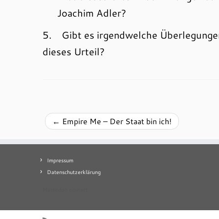
Joachim Adler?
5. Gibt es irgendwelche Überlegungen
dieses Urteil?
←
Empire Me – Der Staat bin ich!
Impressum
Datenschutzerklärung
Mastodon
contact