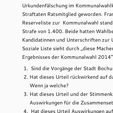
Urkundenfälschung im Kommunalwahlkamp
Straftaten Ratsmitglied geworden. Fran
Reserveliste zur Kommunalwahl stand, w
Strafe von 1.400. Beide hatten Wahlb
Kandidatinnen und Unterschriften zur
Soziale Liste sieht durch „diese Mache
Ergebnisses der Kommunalwahl 2014“. I
Sind die Vorgänge der Stadt Boch
Hat dieses Urteil rückwirkend auf
Wenn ja welche?
Hat dieses Urteil und der Stimmen
Auswirkungen für die Zusammense
Hat dieses Urteil Auswirkungen auf