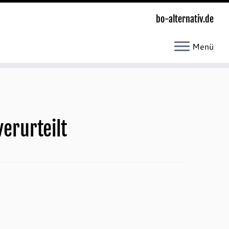
bo-alternativ.de
Menü
erurteilt