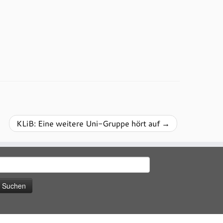
KLiB: Eine weitere Uni-Gruppe hört auf
→
uchen
ach: