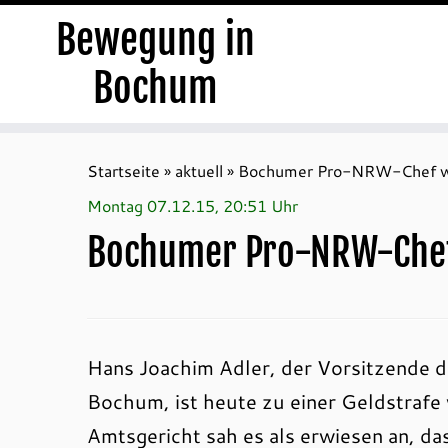
Bewegung in
Bochum
Zum
Inhalt
Startseite
»
aktuell
»
Bochumer Pro-NRW-Chef weg
springen
Montag 07.12.15, 20:51 Uhr
Bochumer Pro-NRW-Chef 
Hans Joachim Adler, der Vorsitzende d
Bochum, ist heute zu einer Geldstrafe
Amtsgericht sah es als erwiesen an, d