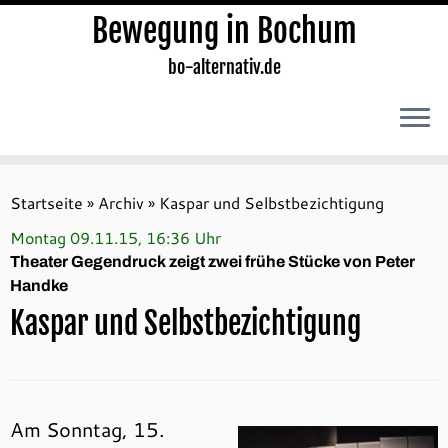
Bewegung in Bochum
bo-alternativ.de
Zum
Inhalt
Startseite
»
Archiv
»
Kaspar und Selbstbezichtigung
springen
Montag 09.11.15, 16:36 Uhr
Theater Gegendruck zeigt zwei frühe Stücke von Peter
Handke
Kaspar und Selbstbezichtigung
Am Sonntag, 15.