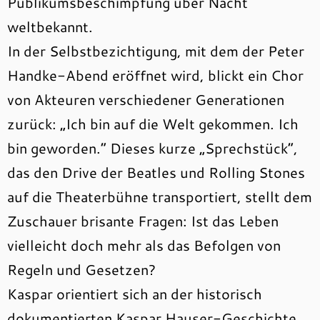
Publikumsbeschimpfung über Nacht
weltbekannt.
In der Selbstbezichtigung, mit dem der Peter
Handke-Abend eröffnet wird, blickt ein Chor
von Akteuren verschiedener Generationen
zurück: „Ich bin auf die Welt gekommen. Ich
bin geworden.“ Dieses kurze „Sprechstück“,
das den Drive der Beatles und Rolling Stones
auf die Theaterbühne transportiert, stellt dem
Zuschauer brisante Fragen: Ist das Leben
vielleicht doch mehr als das Befolgen von
Regeln und Gesetzen?
Kaspar orientiert sich an der historisch
dokumentierten Kaspar Hauser-Geschichte.