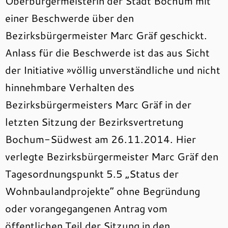
Oberbürgermeisterin der Stadt Bochum mit
einer Beschwerde über den
Bezirksbürgermeister Marc Gräf geschickt.
Anlass für die Beschwerde ist das aus Sicht
der Initiative »völlig unverständliche und nicht
hinnehmbare Verhalten des
Bezirksbürgermeisters Marc Gräf in der
letzten Sitzung der Bezirksvertretung
Bochum-Südwest am 26.11.2014. Hier
verlegte Bezirksbürgermeister Marc Gräf den
Tagesordnungspunkt 5.5 „Status der
Wohnbaulandprojekte“ ohne Begründung
oder vorangegangenen Antrag vom
öffentlichen Teil der Sitzung in den