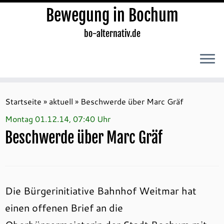
Bewegung in Bochum
bo-alternativ.de
Zum
Inhalt
Startseite
»
aktuell
»
Beschwerde über Marc Gräf
springen
Montag 01.12.14, 07:40 Uhr
Beschwerde über Marc Gräf
Die Bürgerinitiative Bahnhof Weitmar hat
einen offenen Brief an die