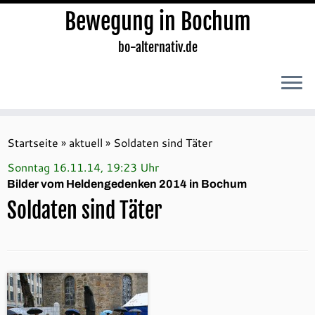
Bewegung in Bochum
bo-alternativ.de
Zum
Inhalt
Startseite
»
aktuell
»
Soldaten sind Täter
springen
Sonntag 16.11.14, 19:23 Uhr
Bilder vom Heldengedenken 2014 in Bochum
Soldaten sind Täter