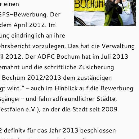
r einen
AGFS-Bewerbung. Der
 dem April 2012. Im
ung eindringlich an ihre
kehrsbericht vorzulegen. Das hat die Verwaltung
pril 2012. Der ADFC Bochum hat im Juli 2013
mahnt und die schriftliche Zusicherung
cht Bochum 2012/2013 dem zuständigen
 wird.“ – auch im Hinblick auf die Bewerbung
gänger- und fahrradfreundlicher Städte,
tfalen e.V.), an der die Stadt seit 2009
definitv für das Jahr 2013 beschlossen