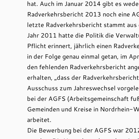
hat. Auch im Januar 2014 gibt es wede
Radverkehrsbericht 2013 noch eine 
letzte Radverkehrsbericht stammt aus
Jahr 2011 hatte die Politik die Verwalt
Pflicht erinnert, jährlich einen Radver
in der Folge genau einmal getan, im A
den fehlenden Radverkehrsbericht ange
erhalten, „dass der Radverkehrsberi
Ausschuss zum Jahreswechsel vorgelegt
bei der AGFS (Arbeitsgemeinschaft fuß
Gemeinden und Kreise in Nordrhein-Wes
arbeitet.
Die Bewerbung bei der AGFS war 2012 