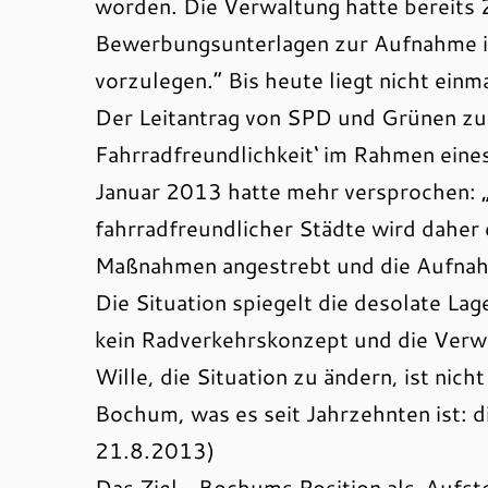
worden. Die Verwaltung hatte bereits 
Bewerbungsunterlagen zur Aufnahme i
vorzulegen.“ Bis heute liegt nicht ein
Der Leitantrag von SPD und Grünen zu
Fahrradfreundlichkeit‘ im Rahmen ein
Januar 2013 hatte mehr versprochen: „D
fahrradfreundlicher Städte wird daher
Maßnahmen angestrebt und die Aufnah
Die Situation spiegelt die desolate La
kein Radverkehrskonzept und die Verwal
Wille, die Situation zu ändern, ist nich
Bochum, was es seit Jahrzehnten ist:
21.8.2013)
Das Ziel, „Bochums Position als ‚Aufst