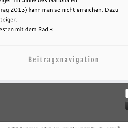
trag 2013) kann man so nicht erreichen. Dazu
teiger.
esten mit dem Rad.«
Beitragsnavigation
S
n