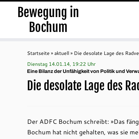
Bewegung in
Bochum
Zum
Inhalt
Startseite
»
aktuell
»
Die desolate Lage des Radve
springen
Dienstag 14.01.14, 19:22 Uhr
Eine Bilanz der Unfähigkeit von Politik und Verw
Die desolate Lage des R
Der ADFC Bochum schreibt: »Das fängt 
Bochum hat nicht gehalten, was sie m