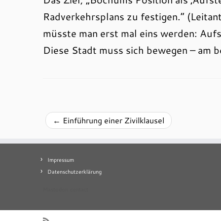
Radverkehrsplans zu festigen.“ (Leitan
müsste man erst mal eins werden: Aufs
Diese Stadt muss sich bewegen – am b
←
Einführung einer Zivilklausel
Impressum
Datenschutzerklärung
Mastodon
contact