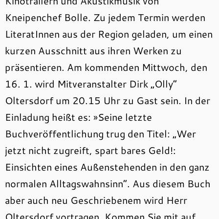
Kinotrailern und Akustikmusik von
Kneipenchef Bolle. Zu jedem Termin werden
LiteratInnen aus der Region geladen, um einen
kurzen Ausschnitt aus ihren Werken zu
präsentieren. Am kommenden Mittwoch, den
16. 1. wird Mitveranstalter Dirk „Olly“
Oltersdorf um 20.15 Uhr zu Gast sein. In der
Einladung heißt es: »Seine letzte
Buchveröffentlichung trug den Titel: „Wer
jetzt nicht zugreift, spart bares Geld!:
Einsichten eines Außenstehenden in den ganz
normalen Alltagswahnsinn“. Aus diesem Buch
aber auch neu Geschriebenem wird Herr
Oltersdorf vortragen. Kommen Sie mit auf