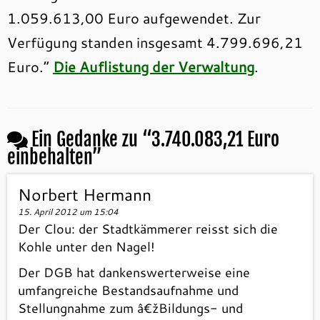
1.059.613,00 Euro aufgewendet. Zur
Verfügung standen insgesamt 4.799.696,21
Euro.“
Die Auflistung der Verwaltung
.
Ein Gedanke zu “
3.740.083,21 Euro
einbehalten
”
Norbert Hermann
15. April 2012 um 15:04
Der Clou: der Stadtkämmerer reisst sich die
Kohle unter den Nagel!
Der DGB hat dankenswerterweise eine
umfangreiche Bestandsaufnahme und
Stellungnahme zum â€žBildungs- und