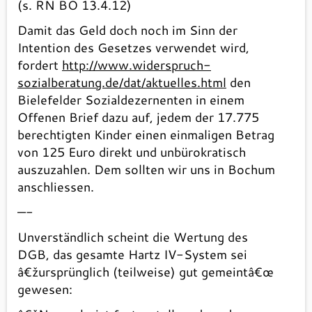
(s. RN BO 13.4.12)
Damit das Geld doch noch im Sinn der
Intention des Gesetzes verwendet wird,
fordert
http://www.widerspruch-
sozialberatung.de/dat/aktuelles.html
den
Bielefelder Sozialdezernenten in einem
Offenen Brief dazu auf, jedem der 17.775
berechtigten Kinder einen einmaligen Betrag
von 125 Euro direkt und unbürokratisch
auszuzahlen. Dem sollten wir uns in Bochum
anschliessen.
—-
Unverständlich scheint die Wertung des
DGB, das gesamte Hartz IV-System sei
â€žursprünglich (teilweise) gut gemeintâ€œ
gewesen: