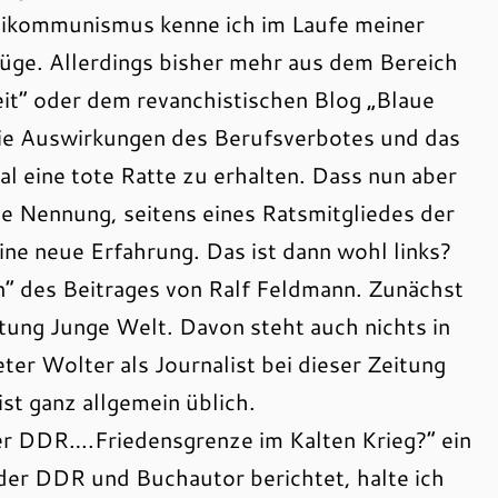
ntikommunismus kenne ich im Laufe meiner
nüge. Allerdings bisher mehr aus dem Bereich
eit“ oder dem revanchistischen Blog „Blaue
die Auswirkungen des Berufsverbotes und das
al eine tote Ratte zu erhalten. Dass nun aber
he Nennung, seitens eines Ratsmitgliedes der
eine neue Erfahrung. Das ist dann wohl links?
n“ des Beitrages von Ralf Feldmann. Zunächst
itung Junge Welt. Davon steht auch nichts in
ter Wolter als Journalist bei dieser Zeitung
 ist ganz allgemein üblich.
r DDR….Friedensgrenze im Kalten Krieg?“ ein
der DDR und Buchautor berichtet, halte ich