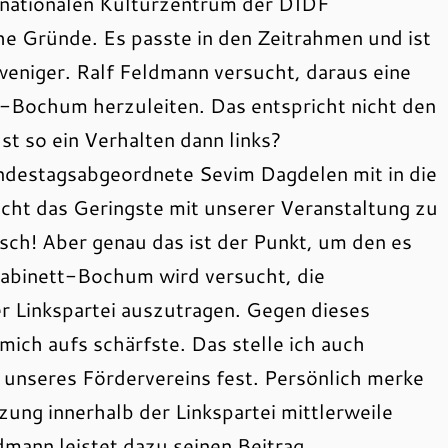
ernationalen Kulturzentrum der DIDF
he Gründe. Es passte in den Zeitrahmen und ist
weniger. Ralf Feldmann versucht, daraus eine
Bochum herzuleiten. Das entspricht nicht den
Ist so ein Verhalten dann links?
undestagsabgeordnete Sevim Dagdelen mit in die
nicht das Geringste mit unserer Veranstaltung zu
isch! Aber genau das ist der Punkt, um den es
abinett-Bochum wird versucht, die
er Linkspartei auszutragen. Gegen dieses
mich aufs schärfste. Das stelle ich auch
 unseres Fördervereins fest. Persönlich merke
zung innerhalb der Linkspartei mittlerweile
mann leistet dazu seinen Beitrag.