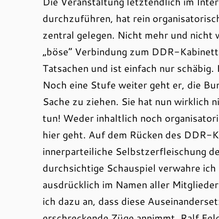
Die Veranstaltung letztendlich im Int
durchzuführen, hat rein organisatorisc
zentral gelegen. Nicht mehr und nicht 
„böse“ Verbindung zum DDR-Kabinett-
Tatsachen und ist einfach nur schäbig. 
Noch eine Stufe weiter geht er, die B
Sache zu ziehen. Sie hat nun wirklich 
tun! Weder inhaltlich noch organisator
hier geht. Auf dem Rücken des DDR-K
innerparteiliche Selbstzerfleischung d
durchsichtige Schauspiel verwahre ich 
ausdrücklich im Namen aller Mitglieder
ich dazu an, dass diese Auseinanderset
erschreckende Züge annimmt. Ralf Feld