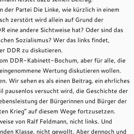
n der Partei Die Linke, wie kürzlich in einem
h zerstört wird allein auf Grund der
DR eine andere Sichtweise hat? Oder sind das
chen Sozialismus? Wer das links findet,
der DDR zu diskutieren.
r vom DDR-Kabinett-Bochum, aber für alle, die
reingenommene Wertung diskutieren wollen.
. Wir sehen es als einen Beitrag, ein ehrliches
il pausenlos versucht wird, die Geschichte der
ebensleistung der Bürgerinnen und Bürger der
ten Krieg“ auf diesem Wege fortzusetzen.
tweise von Ralf Feldmann, nicht links. Und
enden Klasse, nicht gewollt. Aber dennoch und