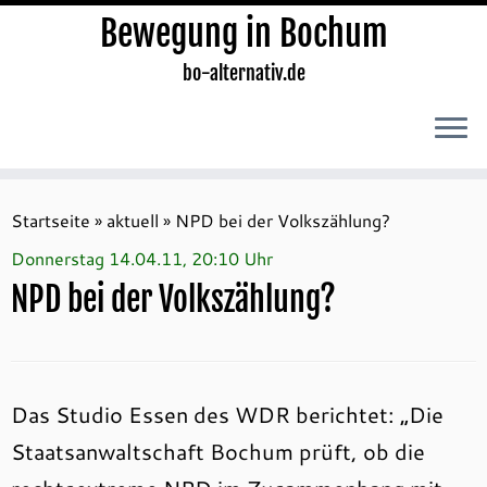
Bewegung in Bochum
bo-alternativ.de
Zum
Inhalt
Startseite
»
aktuell
»
NPD bei der Volkszählung?
springen
Donnerstag 14.04.11, 20:10 Uhr
NPD bei der Volkszählung?
Das Studio Essen des WDR berichtet: „Die
Staatsanwaltschaft Bochum prüft, ob die