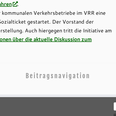
ahren
.
r kommunalen Verkehrsbetriebe im VRR eine
zialticket gestartet. Der Vorstand der
tellung. Auch hiergegen tritt die Initiative am
ionen über die aktuelle Diskussion zum
Beitragsnavigation
S
n