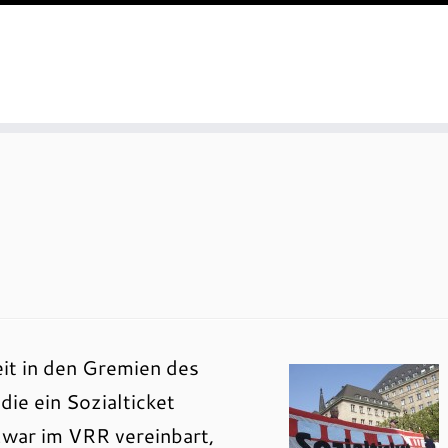
eit in den Gremien des
ie ein Sozialticket
zwar im VRR vereinbart,