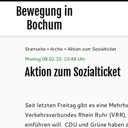
Bewegung in
Bochum
Zum
Inhalt
Startseite
»
Archiv
»
Aktion zum Sozialticket
springen
Montag 08.02.10, 10:48 Uhr
Aktion zum Sozialticket
Seit letzten Freitag gibt es eine Mehrh
Verkehrsverbundes Rhein Ruhr (VRR), d
einführen will. CDU und Grüne haben 