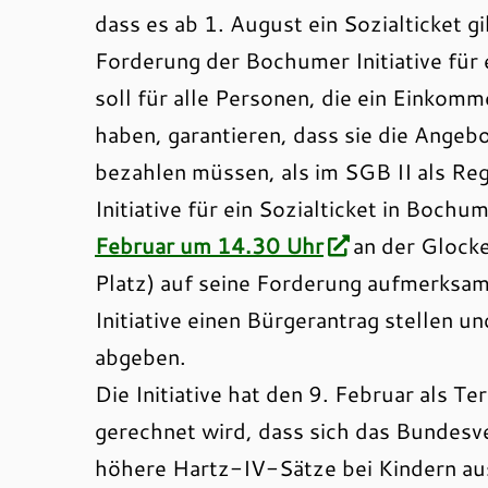
dass es ab 1. August ein Sozialticket gib
Forderung der Bochumer Initiative für e
soll für alle Personen, die ein Einkom
haben, garantieren, dass sie die Ange
bezahlen müssen, als im SGB II als Rege
Initiative für ein Sozialticket in Bochum
Februar um 14.30 Uhr
an der Glock
Platz) auf seine Forderung aufmerksa
Initiative einen Bürgerantrag stellen 
abgeben.
Die Initiative hat den 9. Februar als Te
gerechnet wird, dass sich das Bundesv
höhere Hartz-IV-Sätze bei Kindern au