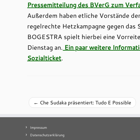
Pressemitteilung des BVerG zum Verf
Außerdem haben etliche Vorstände de
regelrechte Hetzkampagne gegen das So
BOGESTRA spielt hierbei eine Vorreiters
Dienstag an.
Ein paar weitere Informat
Sozialticket
.
←
Che Sudaka präsentiert: Tudo E Possible
Impressum
Datenschutzerklärung