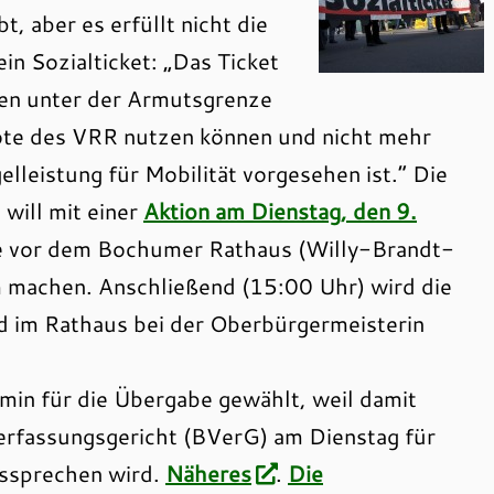
t, aber es erfüllt nicht die
in Sozialticket: „Das Ticket
men unter der Armutsgrenze
bote des VRR nutzen können und nicht mehr
lleistung für Mobilität vorgesehen ist.“ Die
 will mit einer
Aktion am Dienstag, den 9.
e vor dem Bochumer Rathaus (Willy-Brandt-
m machen. Anschließend (15:00 Uhr) wird die
und im Rathaus bei der Oberbürgermeisterin
rmin für die Übergabe gewählt, weil damit
erfassungsgericht (BVerG) am Dienstag für
ssprechen wird.
Näheres
.
Die