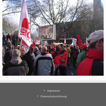
Impressum
Datenschutzerklärung
Mastodon
contact