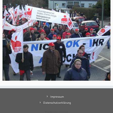
Impressum
Datenschutzerklärung
Mastodon
contact