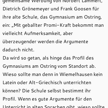
gemeinsame Werbung von Norbert Lammert,
Dietrich Grönemeyer und Frank Goosen für
ihre alte Schule, das Gymnasium am Ostring,
ein: „Mit geballter Promi-Kraft bekommt man
vielleicht Aufmerksamkeit, aber
überzeugender werden die Argumente
dadurch nicht.
Da wird so getan, als hinge das Profil des
Gymnasiums am Ostring vom Standort ab.
Wieso sollte man denn in Wiemelhausen kein
Latein oder Alt-Griechisch unterrichten
können? Die Schule selbst bestimmt ihr
Profil. Wenn es gute Argumente für den
Unterricht in alten Sprachen gibt, wieso sollte