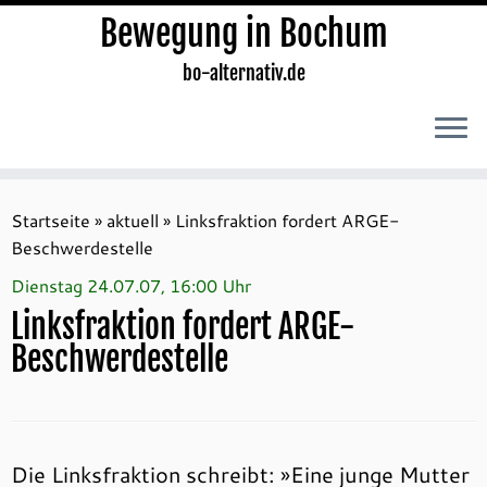
Bewegung in Bochum
bo-alternativ.de
Zum
Inhalt
Startseite
»
aktuell
»
Linksfraktion fordert ARGE-
springen
Beschwerdestelle
Dienstag 24.07.07, 16:00 Uhr
Linksfraktion fordert ARGE-
Beschwerdestelle
Die Linksfraktion schreibt: »Eine junge Mutter