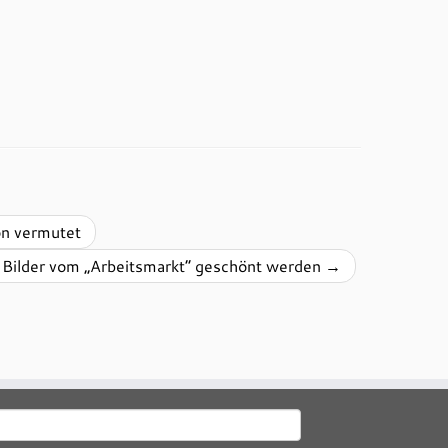
on vermutet
Bilder vom „Arbeitsmarkt“ geschönt werden
→
uchen
ach: