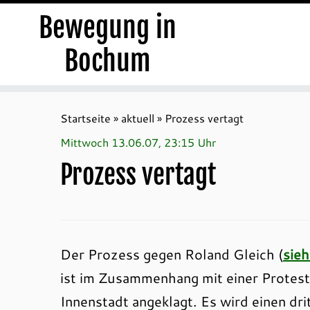
Bewegung in
Bochum
Zum
Inhalt
Startseite
»
aktuell
»
Prozess vertagt
springen
Mittwoch 13.06.07, 23:15 Uhr
Prozess vertagt
Der Prozess gegen Roland Gleich (
sie
ist im Zusammenhang mit einer Protest
Innenstadt angeklagt. Es wird einen dr