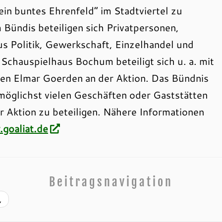
 ein buntes Ehrenfeld“ im Stadtviertel zu
 Bündis beteiligen sich Privatpersonen,
us Politik, Gewerkschaft, Einzelhandel und
 Schauspielhaus Bochum beteiligt sich u. a. mit
en Elmar Goerden an der Aktion. Das Bündnis
 möglichst vielen Geschäften oder Gaststätten
r Aktion zu beteiligen. Nähere Informationen
goaliat.de
Beitragsnavigation
,