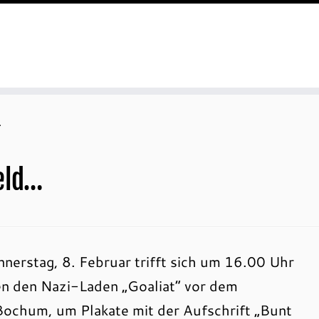
…
eld…
erstag, 8. Februar trifft sich um 16.00 Uhr
n den Nazi-Laden „Goaliat“ vor dem
ochum, um Plakate mit der Aufschrift „Bunt