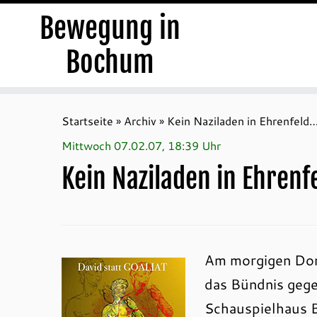
Bewegung in
Bochum
Zum
Inhalt
Startseite
»
Archiv
»
Kein Naziladen in Ehrenfeld
springen
Mittwoch 07.02.07, 18:39 Uhr
Kein Naziladen in Ehrenf
Am morgigen Donn
das Bündnis gege
Schauspielhaus B