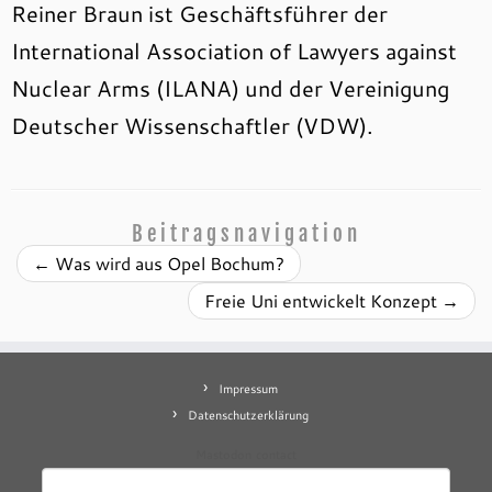
Reiner Braun ist Geschäftsführer der
International Association of Lawyers against
Nuclear Arms (ILANA) und der Vereinigung
Deutscher Wissenschaftler (VDW).
Beitragsnavigation
←
Was wird aus Opel Bochum?
Freie Uni entwickelt Konzept
→
Impressum
Datenschutzerklärung
Mastodon
contact
Suchen