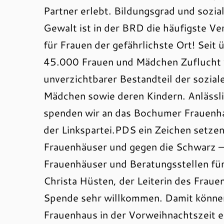
Partner erlebt. Bildungsgrad und sozial
Gewalt ist in der BRD die häufigste Ve
für Frauen der gefährlichste Ort! Seit 
45.000 Frauen und Mädchen Zuflucht vo
unverzichtbarer Bestandteil der sozia
Mädchen sowie deren Kindern. Anlässl
spenden wir an das Bochumer Frauenha
der Linkspartei.PDS ein Zeichen setze
Frauenhäuser und gegen die Schwarz –
Frauenhäuser und Beratungsstellen für
Christa Hüsten, der Leiterin des Frauen
Spende sehr willkommen. Damit können 
Frauenhaus in der Vorweihnachtszeit 