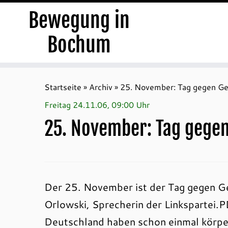
Bewegung in
Bochum
Zum
Inhalt
Startseite
»
Archiv
»
25. November: Tag gegen Ge
springen
Freitag 24.11.06, 09:00 Uhr
25. November: Tag gege
Der 25. November ist der Tag gegen G
Orlowski, Sprecherin der Linkspartei.
Deutschland haben schon einmal körper