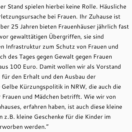
er Stand spielen hierbei keine Rolle. Häusliche
rletzungsursache bei Frauen. Ihr Zuhause ist
über 25 Jahren bieten Frauenhäuser jährlich fast
r gewalttätigen Übergriffen, sie sind
len Infrastruktur zum Schutz von Frauen und
ich des Tages gegen Gewalt gegen Frauen
us 100 Euro. Damit wollen wir als Vorstand
n für den Erhalt und den Ausbau der
 Gelbe Kürzungspolitik in NRW, die auch die
 Frauen und Mädchen betrifft. Wie wir von
hauses, erfahren haben, ist auch diese kleine
z.B. kleine Geschenke für die Kinder im
erworben werden.“