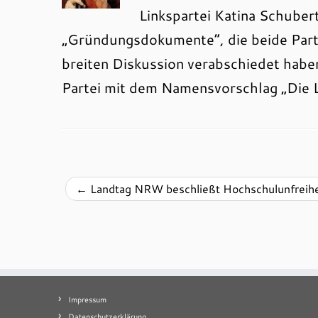
Linkspartei Katina Schubert
„Gründungsdokumente“, die beide Par
breiten Diskussion verabschiedet habe
Partei mit dem Namensvorschlag „Die L
←
Landtag NRW beschließt Hochschulunfreihe
Impressum
Datenschutzerklärung