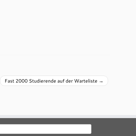
Fast 2000 Studierende auf der Warteliste
→
uchen
ach: