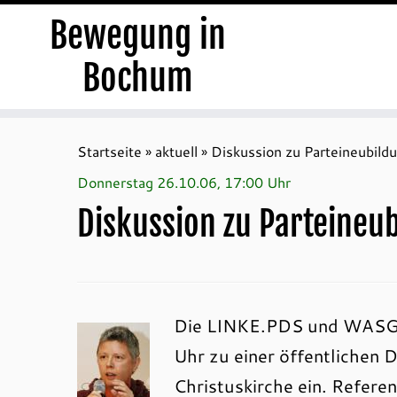
Bewegung in
Bochum
Zum
Inhalt
Startseite
»
aktuell
»
Diskussion zu Parteineubild
springen
Donnerstag 26.10.06, 17:00 Uhr
Diskussion zu Parteineu
Die LINKE.PDS und WASG 
Uhr zu einer öffentlichen D
Christuskirche ein. Referen