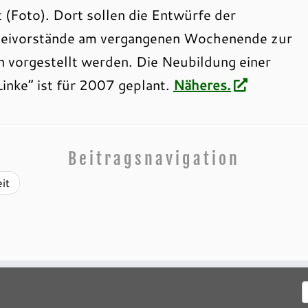
 (Foto). Dort sollen die Entwürfe der
teivorstände am vergangenen Wochenende zur
n vorgestellt werden. Die Neubildung einer
inke“ ist für 2007 geplant.
Näheres.
Beitragsnavigation
it
S
n