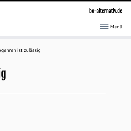
bo-alternativ.de
Menü
gehren ist zulässig
ig