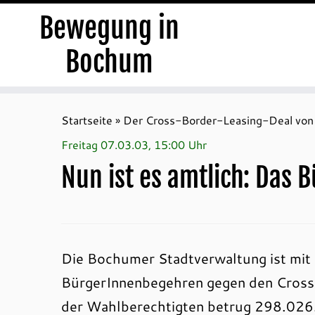
Bewegung in
Bochum
Zum
Inhalt
Startseite
»
Der Cross-Border-Leasing-Deal 
springen
Freitag 07.03.03, 15:00 Uhr
Nun ist es amtlich: Das 
Die Bochumer Stadtverwaltung ist mit 
BürgerInnenbegehren gegen den Cross-
der Wahlberechtigten betrug 298.026.