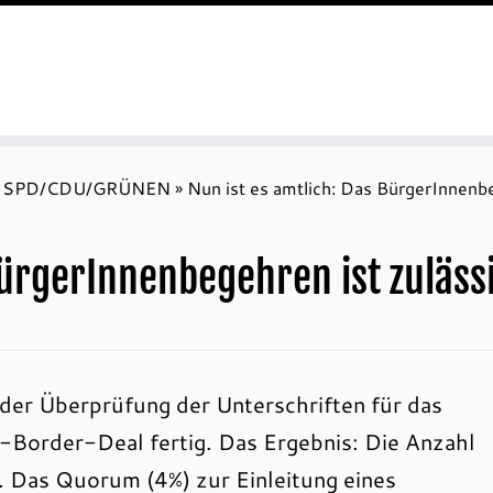
von SPD/CDU/GRÜNEN
»
Nun ist es amtlich: Das BürgerInnenbe
BürgerInnenbegehren ist zuläss
der Überprüfung der Unterschriften für das
Border-Deal fertig. Das Ergebnis: Die Anzahl
 Das Quorum (4%) zur Einleitung eines