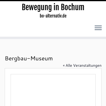
Bewegung in Bochum
bo-alternativ.de
Zum
Inhalt
springen
Bergbau-Museum
« Alle Veranstaltungen