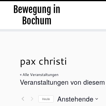
Bewegung in
Bochum
Zum
Inhalt
springen
pax christi
« Alle Veranstaltungen
Veranstaltungen von diesem 
Anstehende
Heute
D