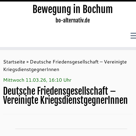
Bewegung in Bochum
bo-alternativ.de
Zum
Inhalt
Startseite
»
Deutsche Friedensgesellschaft – Vereinigte
springen
KriegsdienstgegnerInnen
Mittwoch 11.03.26, 16:10 Uhr
Deutsche Friedensgesellschaft –
Vereinigte KriegsdienstgegnerInnen
Veranstaltungen