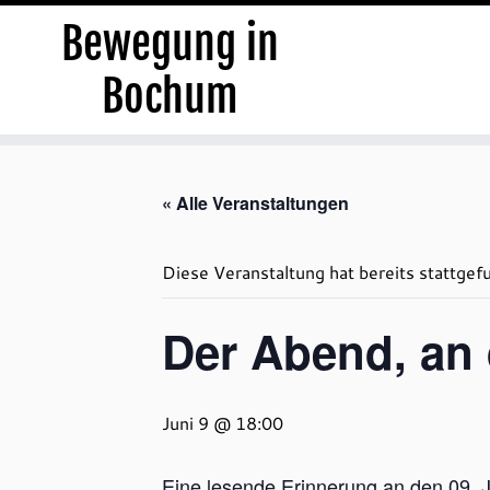
Bewegung in
Bochum
Zum
Inhalt
« Alle Veranstaltungen
springen
Diese Veranstaltung hat bereits stattgef
Der Abend, an
Juni 9 @ 18:00
Eine lesende Erinnerung an den 09. 