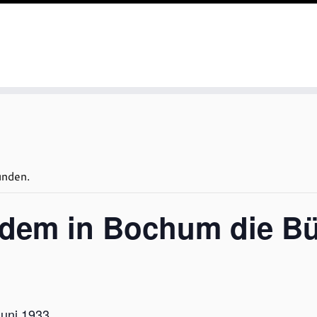
unden.
 dem in Bochum die Bü
Juni 1933