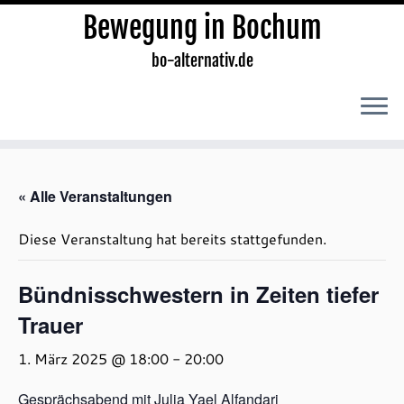
Bewegung in Bochum
bo-alternativ.de
Zum
Inhalt
« Alle Veranstaltungen
springen
Diese Veranstaltung hat bereits stattgefunden.
Bündnisschwestern in Zeiten tiefer
Trauer
1. März 2025 @ 18:00
-
20:00
Gesprächsabend mit Julia Yael Alfandari