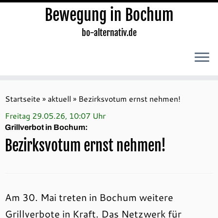
Bewegung in Bochum
bo-alternativ.de
Zum
Inhalt
Startseite
»
aktuell
»
Bezirksvotum ernst nehmen!
springen
Freitag 29.05.26, 10:07 Uhr
Grillverbot in Bochum:
Bezirksvotum ernst nehmen!
Am 30. Mai treten in Bochum weitere
Grillverbote in Kraft. Das Netzwerk für