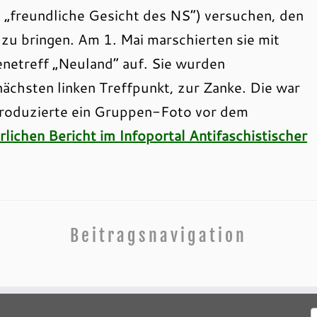
„freundliche Gesicht des NS“) versuchen, den
zu bringen. Am 1. Mai marschierten sie mit
enetreff „Neuland“ auf. Sie wurden
ächsten linken Treffpunkt, zur Zanke. Die war
produzierte ein Gruppen-Foto vor dem
lichen Bericht im Infoportal Antifaschistischer
Beitragsnavigation
S