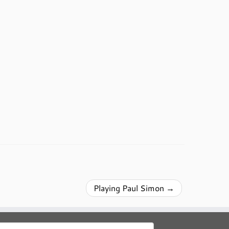
Playing Paul Simon
→
uchen