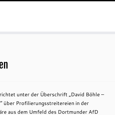
ren
ichtet unter der Überschrift „David Böhle –
über Profilierungsstreitereien in der
näre aus dem Umfeld des Dortmunder AfD