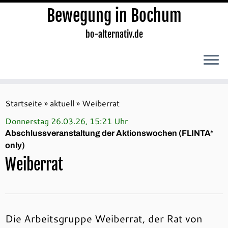
Bewegung in Bochum
bo-alternativ.de
Zum
Inhalt
Startseite
»
aktuell
»
Weiberrat
springen
Donnerstag 26.03.26, 15:21 Uhr
Abschlussveranstaltung der Aktionswochen (FLINTA*
only)
Weiberrat
Die Arbeitsgruppe Weiberrat, der Rat von