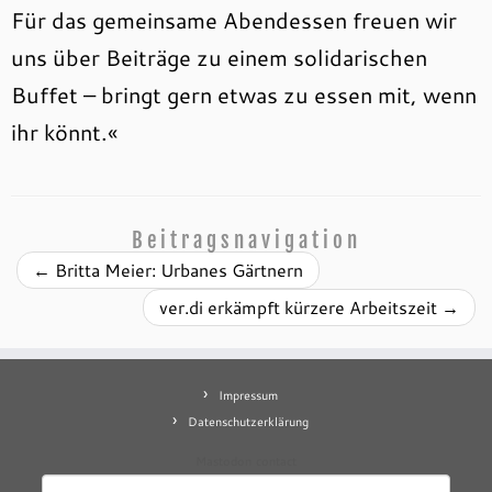
Für das gemeinsame Abendessen freuen wir
uns über Beiträge zu einem solidarischen
Buffet – bringt gern etwas zu essen mit, wenn
ihr könnt.«
Beitragsnavigation
←
Britta Meier: Urbanes Gärtnern
ver.di erkämpft kürzere Arbeitszeit
→
Impressum
Datenschutzerklärung
Mastodon
contact
Suchen