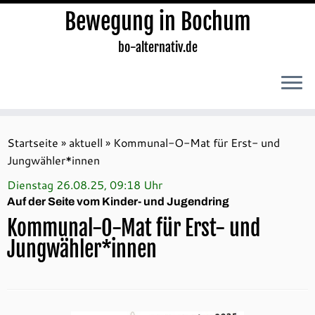
Bewegung in Bochum
bo-alternativ.de
Zum
Inhalt
Startseite
»
aktuell
»
Kommunal-O-Mat für Erst- und
springen
Jungwähler*innen
Dienstag 26.08.25, 09:18 Uhr
Auf der Seite vom Kinder- und Jugendring
Kommunal-O-Mat für Erst- und
Jungwähler*innen