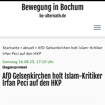
Bewegung in Bochum
bo-alternativ.de
Zum
Inhalt
Startseite
»
aktuell
»
AfD Gelsenkirchen holt Islam-Kritiker
springen
Irfan Peci auf den HKP
Samstag 16.08.25, 17:10 Uhr
Gegenprotest
AfD Gelsenkirchen holt Islam-Kritiker
Irfan Peci auf den HKP