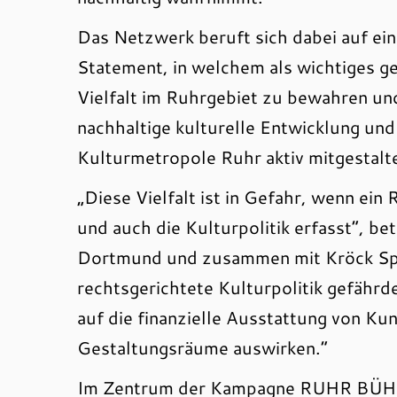
Das Netzwerk beruft sich dabei auf ein
Statement, in welchem als wichtiges ge
Vielfalt im Ruhrgebiet zu bewahren und
nachhaltige kulturelle Entwicklung un
Kulturmetropole Ruhr aktiv mitgestalte
„Diese Vielfalt ist in Gefahr, wenn ein
und auch die Kulturpolitik erfasst”, be
Dortmund und zusammen mit Kröck Spr
rechtsgerichtete Kulturpolitik gefährd
auf die finanzielle Ausstattung von Ku
Gestaltungsräume auswirken.“
Im Zentrum der Kampagne RUHR BÜ