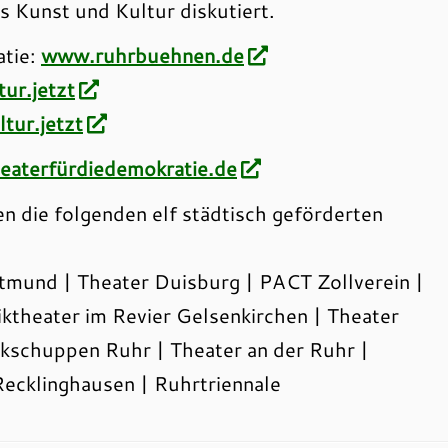
 Kunst und Kultur diskutiert.
tie:
www.ruhrbuehnen.de
ur.jetzt
tur.jetzt
aterfürdiedemokratie.de
die folgenden elf städtisch geförderten
mund | Theater Duisburg | PACT Zollverein |
ktheater im Revier Gelsenkirchen | Theater
kschuppen Ruhr | Theater an der Ruhr |
ecklinghausen | Ruhrtriennale