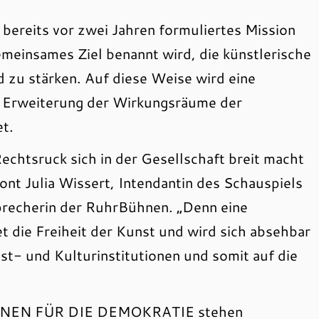
 bereits vor zwei Jahren formuliertes Mission
meinsames Ziel benannt wird, die künstlerische
 zu stärken. Auf diese Weise wird eine
d Erweiterung der Wirkungsräume der
t.
 Rechtsruck sich in der Gesellschaft breit macht
tont Julia Wissert, Intendantin des Schauspiels
echerin der RuhrBühnen. „Denn eine
et die Freiheit der Kunst und wird sich absehbar
nst- und Kulturinstitutionen und somit auf die
HNEN FÜR DIE DEMOKRATIE stehen