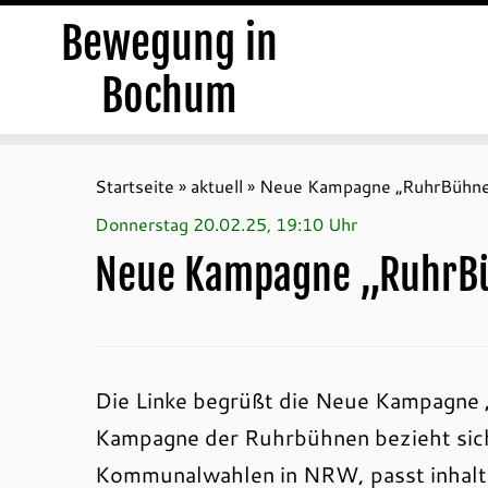
Bewegung in
Bochum
Zum
Inhalt
Startseite
»
aktuell
»
Neue Kampagne „RuhrBühnen
springen
Donnerstag 20.02.25, 19:10 Uhr
Neue Kampagne „RuhrBü
Die Linke begrüßt die Neue Kampagne 
Kampagne der Ruhrbühnen bezieht sic
Kommunalwahlen in NRW, passt inhaltl