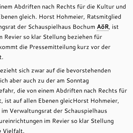
inem Abdriften nach Rechts für die Kultur und
n Ebenen gleich. Horst Hohmeier, Ratsmitglied
tungsrat der Schauspielhaus Bochum
AöR
, ist
m Revier so klar Stellung beziehen für
 kommt die Pressemitteilung kurz vor der
t.
zieht sich zwar auf die bevorstehenden
ch aber auch zu der am Sonntag
fahr, die von einem Abdriften nach Rechts für
t, ist auf allen Ebenen gleicHorst Hohmeier,
d im Verwaltungsrat der Schauspielhaus
ureinrichtungen im Revier so klar Stellung
Vielfalt.