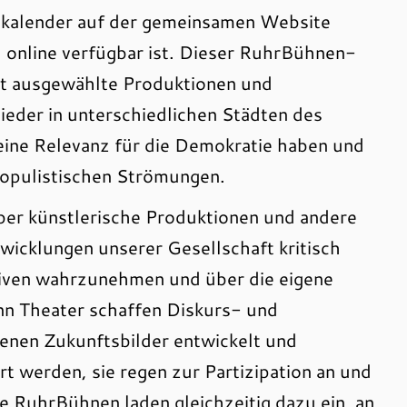
skalender auf der gemeinsamen Website
 online verfügbar ist. Dieser RuhrBühnen-
rt ausgewählte Produktionen und
eder in unterschiedlichen Städten des
eine Relevanz für die Demokratie haben und
populistischen Strömungen.
ber künstlerische Produktionen und andere
wicklungen unserer Gesellschaft kritisch
iven wahrzunehmen und über die eigene
nn Theater schaffen Diskurs- und
denen Zukunftsbilder entwickelt und
ert werden, sie regen zur Partizipation an und
e RuhrBühnen laden gleichzeitig dazu ein, an