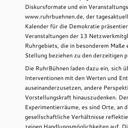
Diskursformate und ein Veranstaltung
www.ruhrbuehnen.de, der tagesaktuell
Kalender für die Demokratie präsentie
Veranstaltungen der 13 Netzwerkmitgli
Ruhrgebiets, die in besonderem Maße 
Stellung beziehen zu den derzeitigen 
Die RuhrBühnen laden dazu ein, sich ü
Interventionen mit den Werten und Ent
auseinanderzusetzen, andere Perspekt
Vorstellungskraft hinauszudenken. De
Experimentierräume, es sind Orte, an 
gesellschaftliche Verhältnisse reflekti
zeigen Handlungsmöglichkeiten auf. Di