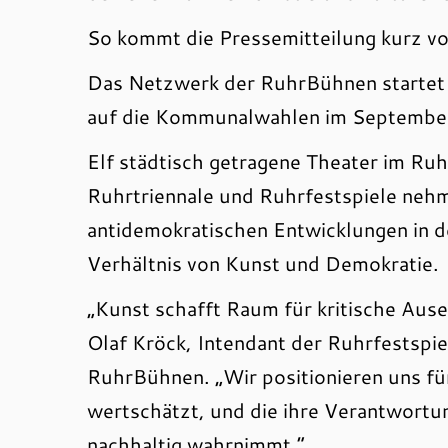
So kommt die Pressemitteilung kurz vo
Das Netzwerk der RuhrBühnen startet 
auf die Kommunalwahlen im September
Elf städtisch getragene Theater im Ruh
Ruhrtriennale und Ruhrfestspiele nehm
antidemokratischen Entwicklungen in d
Verhältnis von Kunst und Demokratie.
„Kunst schafft Raum für kritische Aus
Olaf Kröck, Intendant der Ruhrfestspi
RuhrBühnen. „Wir positionieren uns für 
wertschätzt, und die ihre Verantwortu
nachhaltig wahrnimmt.“