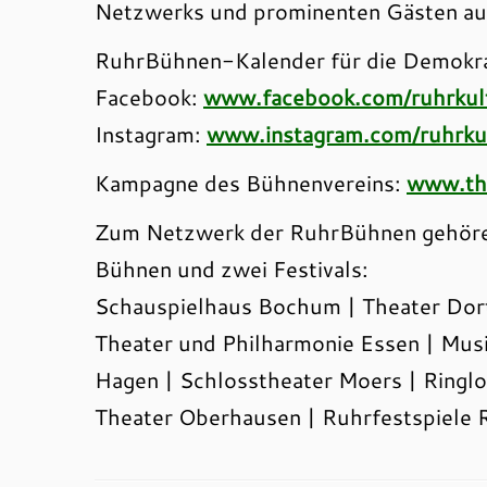
Netzwerks und prominenten Gästen aus
RuhrBühnen-Kalender für die Demokra
Facebook:
www.facebook.com/ruhrkult
Instagram:
www.instagram.com/ruhrkul
Kampagne des Bühnenvereins:
www.the
Zum Netzwerk der RuhrBühnen gehören 
Bühnen und zwei Festivals:
Schauspielhaus Bochum | Theater Dort
Theater und Philharmonie Essen | Musi
Hagen | Schlosstheater Moers | Ringlo
Theater Oberhausen | Ruhrfestspiele R