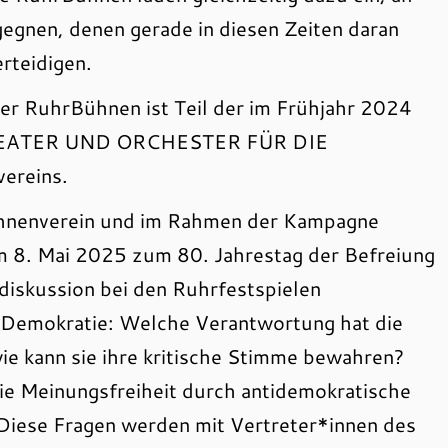
gnen, denen gerade in diesen Zeiten daran
rteidigen.
er RuhrBühnen ist Teil der im Frühjahr 2024
 THEATER UND ORCHESTER FÜR DIE
ereins.
hnenverein und im Rahmen der Kampagne
 8. Mai 2025 zum 80. Jahrestag der Befreiung
iskussion bei den Ruhrfestspielen
Demokratie: Welche Verantwortung hat die
wie kann sie ihre kritische Stimme bewahren?
ie Meinungsfreiheit durch antidemokratische
Diese Fragen werden mit Vertreter*innen des