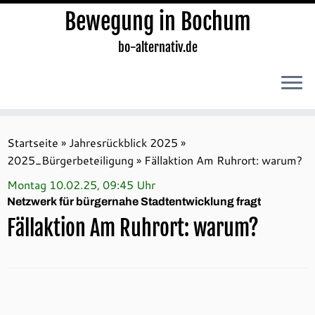
Bewegung in Bochum
bo-alternativ.de
Zum
Inhalt
Startseite
»
Jahresrückblick 2025
»
springen
2025_Bürgerbeteiligung
»
Fällaktion Am Ruhrort: warum?
Montag 10.02.25, 09:45 Uhr
Netzwerk für bürgernahe Stadtentwicklung fragt
Fällaktion Am Ruhrort: warum?