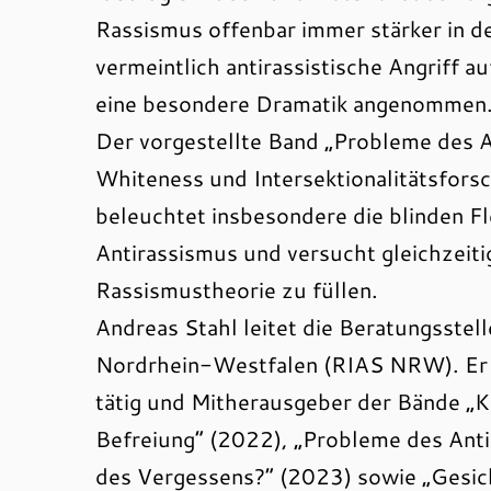
Rassismus offenbar immer stärker in d
vermeintlich antirassistische Angriff a
eine besondere Dramatik angenommen
Der vorgestellte Band „Probleme des An
Whiteness und Intersektionalitätsforsc
beleuchtet insbesondere die blinden 
Antirassismus und versucht gleichzeiti
Rassismustheorie zu füllen.
Andreas Stahl leitet die Beratungsste
Nordrhein-Westfalen (RIAS NRW). Er ist
tätig und Mitherausgeber der Bände „K
Befreiung“ (2022), „Probleme des Anti
des Vergessens?“ (2023) sowie „Gesich