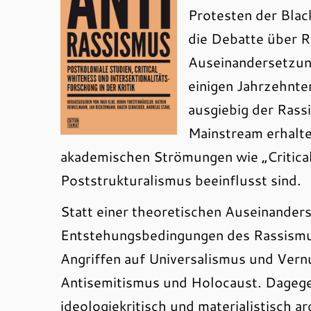
Protesten der Bla
die Debatte über R
Auseinandersetzung
einigen Jahrzehnte
ausgiebig der Rass
Mainstream erhalte
akademischen Strömungen wie „Critica
Poststrukturalismus beeinflusst sind.
Statt einer theoretischen Auseinanders
Entstehungsbedingungen des Rassismus
Angriffen auf Universalismus und Vern
Antisemitismus und Holocaust. Dagegen
ideologiekritisch und materialistisch 