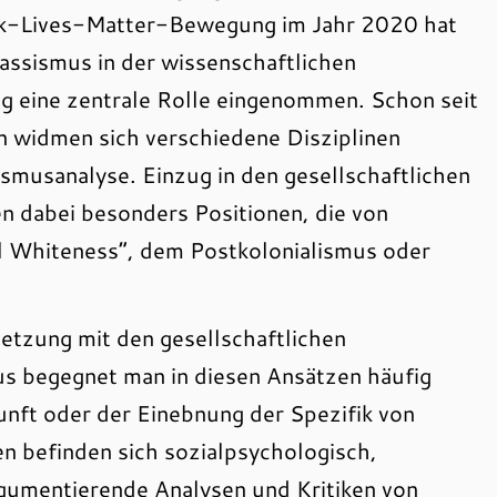
ck-Lives-Matter-Bewegung im Jahr 2020 hat
assismus in der wissenschaftlichen
 eine zentrale Rolle eingenommen. Schon seit
n widmen sich verschiedene Disziplinen
ismusanalyse. Einzug in den gesellschaftlichen
n dabei besonders Positionen, die von
l Whiteness“, dem Postkolonialismus oder
etzung mit den gesellschaftlichen
 begegnet man in diesen Ansätzen häufig
unft oder der Einebnung der Spezifik von
 befinden sich sozialpsychologisch,
argumentierende Analysen und Kritiken von