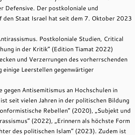
er Defensive. Der postkoloniale und
uf den Staat Israel hat seit dem 7. Oktober 2023
.
tirassismus. Postkoloniale Studien, Critical
hung in der Kritik“ (Edition Tiamat 2022)
Flecken und Verzerrungen des vorherrschenden
g einige Leerstellen gegenwärtiger
lle gegen Antisemitismus an Hochschulen in
 seit vielen Jahren in der politischen Bildung
onformistische Rebellen“ (2020), „Subjekt und
rassismus“ (2022), „Erinnern als höchste Form
ter des politischen Islam“ (2023). Zudem ist