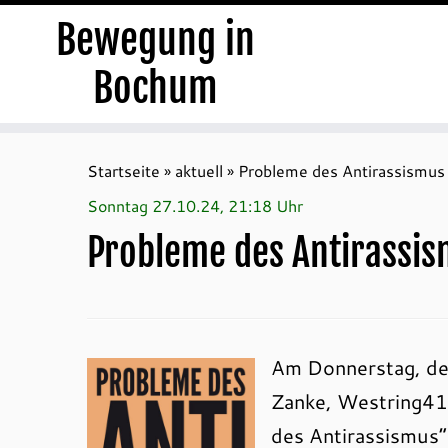
Bewegung in
Bochum
Zum
Inhalt
Startseite
»
aktuell
»
Probleme des Antirassismus
springen
Sonntag 27.10.24, 21:18 Uhr
Probleme des Antirassi
Am Donnerstag, den
Zanke, Westring41
des Antirassismus“