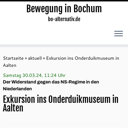
Bewegung in Bochum
bo-alternativ.de
Zum
Inhalt
Startseite
»
aktuell
»
Exkursion ins Onderduikmuseum in
springen
Aalten
Samstag 30.03.24, 11:24 Uhr
Der Widerstand gegen das NS-Regime in den
Niederlanden
Exkursion ins Onderduikmuseum in
Aalten