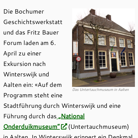
Die Bochumer
Geschichtswerkstatt
und das Fritz Bauer
Forum laden am 6.
April zu einer
Exkursion nach
Winterswijk und
Aalten ein: «Auf dem
Das Untertauchmuseum in Aalten
Programm steht eine
Stadtführung durch Winterswijk und eine
Führung durch das
„National
Onderduikmuseum“
(Untertauchmuseum)
in Aalten. In Winterswijk erinnert ein Denkmal