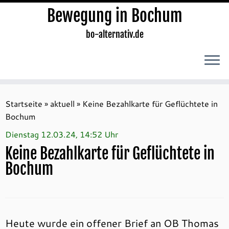
Bewegung in Bochum
bo-alternativ.de
Zum
Inhalt
Startseite
»
aktuell
»
Keine Bezahlkarte für Geflüchtete in
springen
Bochum
Dienstag 12.03.24, 14:52 Uhr
Keine Bezahlkarte für Geflüchtete in
Bochum
Heute wurde ein offener Brief an OB Thomas