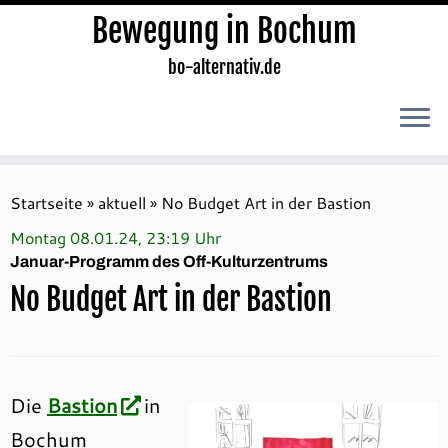
Bewegung in Bochum
bo-alternativ.de
Zum
Inhalt
Startseite
»
aktuell
»
No Budget Art in der Bastion
springen
Montag 08.01.24, 23:19 Uhr
Januar-Programm des Off-Kulturzentrums
No Budget Art in der Bastion
Die
Bastion
in
Bochum