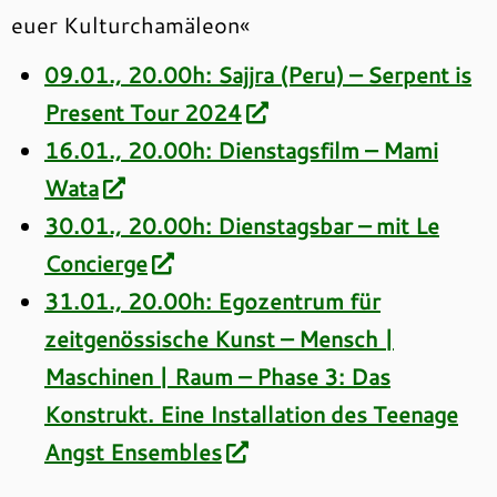
euer Kulturchamäleon«
09.01., 20.00h: Sajjra (Peru) – Serpent is
Present Tour 2024
16.01., 20.00h: Dienstagsfilm – Mami
Wata
30.01., 20.00h: Dienstagsbar – mit Le
Concierge
31.01., 20.00h: Egozentrum für
zeitgenössische Kunst – Mensch |
Maschinen | Raum – Phase 3: Das
Konstrukt. Eine Installation des Teenage
Angst Ensembles