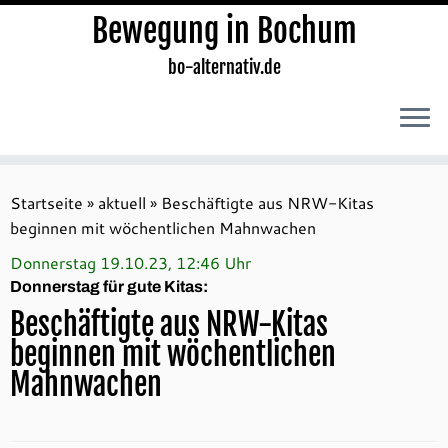
Bewegung in Bochum
bo-alternativ.de
Zum
Inhalt
Startseite
»
aktuell
»
Beschäftigte aus NRW-Kitas
springen
beginnen mit wöchentlichen Mahnwachen
Donnerstag 19.10.23, 12:46 Uhr
Donnerstag für gute Kitas:
Beschäftigte aus NRW-Kitas
beginnen mit wöchentlichen
Mahnwachen