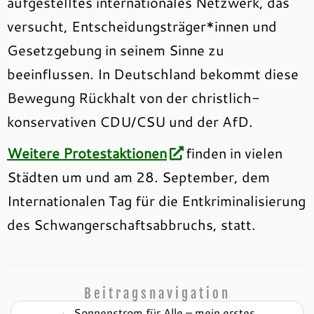
aufgestelltes internationales Netzwerk, das
versucht, Entscheidungsträger*innen und
Gesetzgebung in seinem Sinne zu
beeinflussen. In Deutschland bekommt diese
Bewegung Rückhalt von der christlich-
konservativen CDU/CSU und der AfD.
Weitere Protestaktionen
finden in vielen
Städten um und am 28. September, dem
Internationalen Tag für die Entkriminalisierung
des Schwangerschaftsabbruchs, statt.
Beitragsnavigation
←
Sonnenstrom für Alle – mein erstes