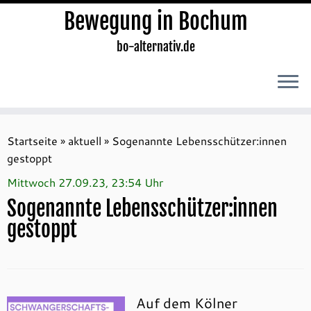
Bewegung in Bochum
bo-alternativ.de
Zum
Inhalt
Startseite
»
aktuell
»
Sogenannte Lebensschützer:innen
springen
gestoppt
Mittwoch 27.09.23, 23:54 Uhr
Sogenannte Lebensschützer:innen
gestoppt
Auf dem Kölner