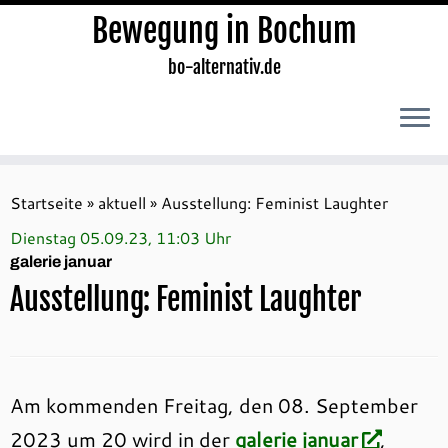
Bewegung in Bochum
bo-alternativ.de
Zum
Inhalt
Startseite
»
aktuell
»
Ausstellung: Feminist Laughter
springen
Dienstag 05.09.23, 11:03 Uhr
galerie januar
Ausstellung: Feminist Laughter
Am kommenden Freitag, den 08. September
2023 um 20 wird in der
galerie januar
,