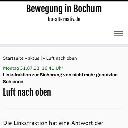
Bewegung in Bochum
bo-alternativ.de
Zum
Inhalt
Startseite
»
aktuell
»
Luft nach oben
springen
Montag 31.07.23, 16:41 Uhr
Linksfraktion zur Sicherung von nicht mehr genutzten
Schienen
Luft nach oben
Die Linksfraktion hat eine Antwort der