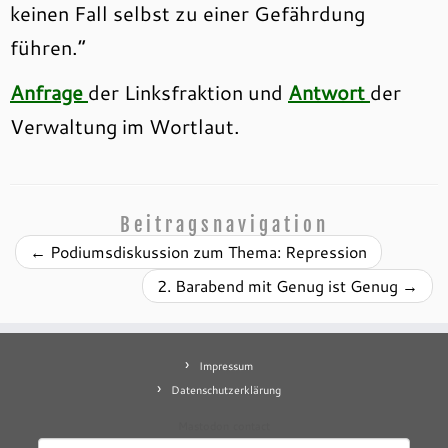
keinen Fall selbst zu einer Gefährdung
führen.“
Anfrage
der Linksfraktion und
Antwort
der
Verwaltung im Wortlaut.
Beitragsnavigation
←
Podiumsdiskussion zum Thema: Repression
2. Barabend mit Genug ist Genug
→
Impressum
Datenschutzerklärung
Mastodon
contact