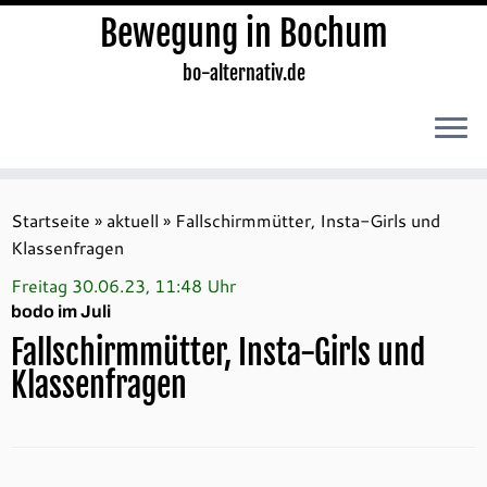
Bewegung in Bochum
bo-alternativ.de
Zum
Inhalt
Startseite
»
aktuell
»
Fallschirmmütter, Insta-Girls und
springen
Klassenfragen
Freitag 30.06.23, 11:48 Uhr
bodo im Juli
Fallschirmmütter, Insta-Girls und
Klassenfragen