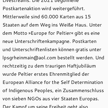
Livestreams. Die 2021 begonnene
Postkartenaktion wird weitergeführt.
Mittlerweile sind 60.000 Karten aus 15
Staaten auf dem Weg ins Weiße Haus. Unter
dem Motto »Europe for Peltier« gibt es eine
neue Unterschriftenkampagne. Postkarten
und Unterschriftenlisten können gratis unter
lpsgrheinmain@aol.com bestellt werden. Und
rechtzeitig zu dem traurigen Haftjubiläum
wurde Peltier erstes Ehrenmitglied der
European Alliance for the Self Determination
of Indigenous Peoples, ein Zusammenschluss
von sieben NGOs aus vier Staaten Europas.
Der Kampf um seine Freiheit geht also