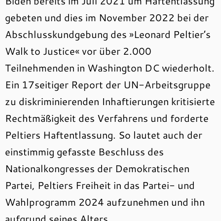
Biden bereits im Juli 2021 um Haftentlassung
gebeten und dies im November 2022 bei der
Abschlusskundgebung des »Leonard Peltier’s
Walk to Justice« vor über 2.000
Teilnehmenden in Washington DC wiederholt.
Ein 17seitiger Report der UN-Arbeitsgruppe
zu diskriminierenden Inhaftierungen kritisierte
Rechtmäßigkeit des Verfahrens und forderte
Peltiers Haftentlassung. So lautet auch der
einstimmig gefasste Beschluss des
Nationalkongresses der Demokratischen
Partei, Peltiers Freiheit in das Partei- und
Wahlprogramm 2024 aufzunehmen und ihn
aufgrund seines Alters,