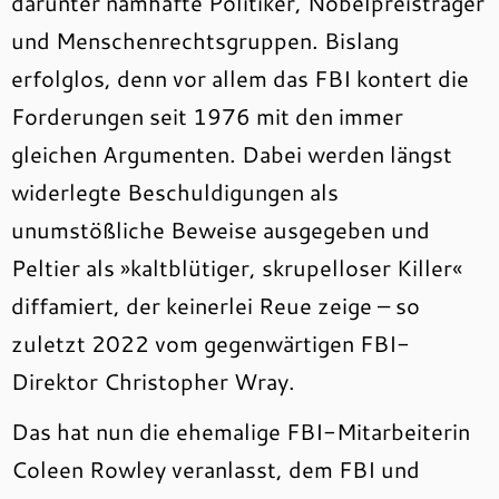
darunter namhafte Politiker, Nobelpreisträger
und Menschenrechtsgruppen. Bislang
erfolglos, denn vor allem das FBI kontert die
Forderungen seit 1976 mit den immer
gleichen Argumenten. Dabei werden längst
widerlegte Beschuldigungen als
unumstößliche Beweise ausgegeben und
Peltier als »kaltblütiger, skrupelloser Killer«
diffamiert, der keinerlei Reue zeige – so
zuletzt 2022 vom gegenwärtigen FBI-
Direktor Christopher Wray.
Das hat nun die ehemalige FBI-Mitarbeiterin
Coleen Rowley veranlasst, dem FBI und