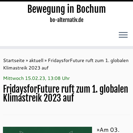
Bewegung in Bochum
bo-alternativ.de
Zum
Inhalt
Startseite
»
aktuell
»
FridaysforFuture ruft zum 1. globalen
springen
Klimastreik 2023 auf
Mittwoch 15.02.23, 13:08 Uhr
FridaysforFuture ruft zum 1. globalen
Klimastreik 2023 auf
»Am 03.