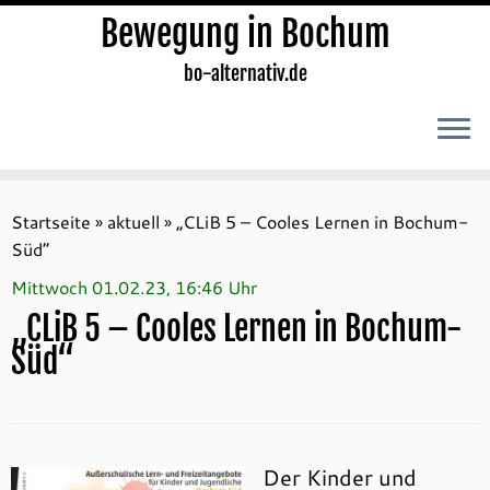
Bewegung in Bochum
bo-alternativ.de
Zum
Inhalt
Startseite
»
aktuell
»
„CLiB 5 – Cooles Lernen in Bochum-
springen
Süd“
Mittwoch 01.02.23, 16:46 Uhr
„CLiB 5 – Cooles Lernen in Bochum-
Süd“
Der Kinder und