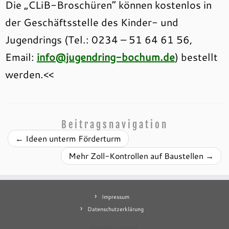
Die „CLiB-Broschüren“ können kostenlos in
der Geschäftsstelle des Kinder- und
Jugendrings (Tel.: 0234 – 51 64 61 56,
Email:
info@jugendring-bochum.de
) bestellt
werden.<<
Beitragsnavigation
←
Ideen unterm Förderturm
Mehr Zoll-Kontrollen auf Baustellen
→
Impressum
Datenschutzerklärung
Mastodon
contact