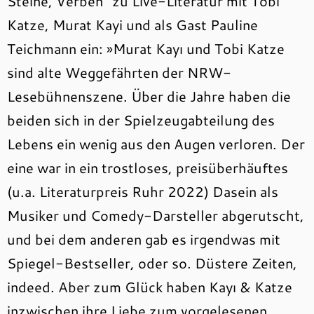
Steine, Verben“ zu Live-Literatur mit Tobi
Katze, Murat Kayi und als Gast Pauline
Teichmann ein: »Murat Kayı und Tobi Katze
sind alte Weggefährten der NRW-
Lesebühnenszene. Über die Jahre haben die
beiden sich in der Spielzeugabteilung des
Lebens ein wenig aus den Augen verloren. Der
eine war in ein trostloses, preisüberhäuftes
(u.a. Literaturpreis Ruhr 2022) Dasein als
Musiker und Comedy-Darsteller abgerutscht,
und bei dem anderen gab es irgendwas mit
Spiegel-Bestseller, oder so. Düstere Zeiten,
indeed. Aber zum Glück haben Kayı & Katze
inzwischen ihre Liebe zum vorgelesenen