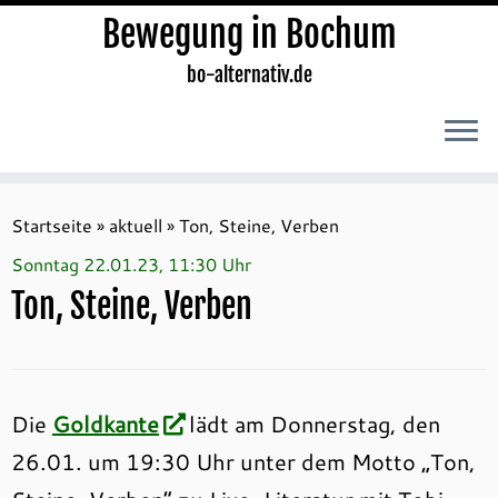
Bewegung in Bochum
bo-alternativ.de
Zum
Inhalt
Startseite
»
aktuell
»
Ton, Steine, Verben
springen
Sonntag 22.01.23, 11:30 Uhr
Ton, Steine, Verben
Die
Goldkante
lädt am Donnerstag, den
26.01. um 19:30 Uhr unter dem Motto „Ton,