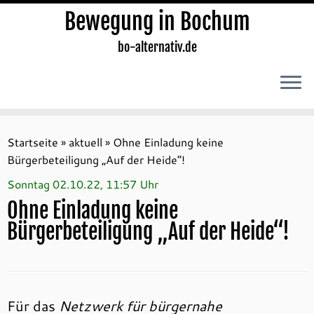
Bewegung in Bochum
bo-alternativ.de
Zum
Inhalt
Startseite
»
aktuell
»
Ohne Einladung keine
springen
Bürgerbeteiligung „Auf der Heide“!
Sonntag 02.10.22, 11:57 Uhr
Ohne Einladung keine
Bürgerbeteiligung „Auf der Heide“!
Für das
Netzwerk für bürgernahe